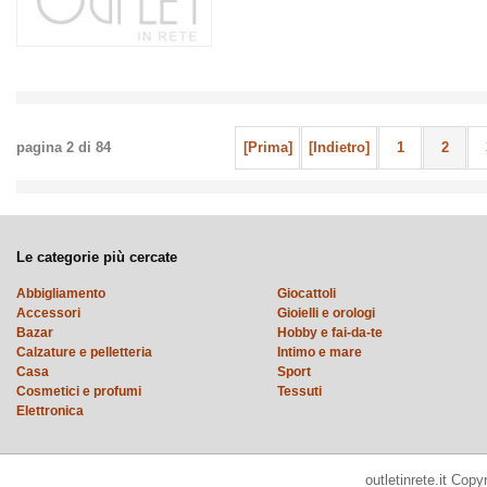
pagina
2
di
84
[Prima]
[Indietro]
1
2
Le categorie più cercate
Abbigliamento
Giocattoli
Accessori
Gioielli e orologi
Bazar
Hobby e fai-da-te
Calzature e pelletteria
Intimo e mare
Casa
Sport
Cosmetici e profumi
Tessuti
Elettronica
outletinrete.it Cop