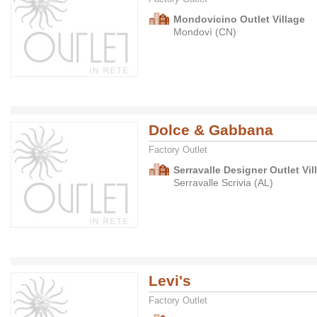
Mondovicino Outlet Village
Mondovì (CN)
Dolce & Gabbana
Factory Outlet
Serravalle Designer Outlet Vil
Serravalle Scrivia (AL)
Levi's
Factory Outlet