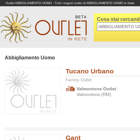
Outlet ABBIGLIAMENTO UOMO - Tutti i negozi outlet di ABBIGLIAMENTO UOMO in Italia
Cosa stai cercan
Abbigliamento Uomo
Tucano Urbano
Factory Outlet
Valmontone Outlet
Valmontone (RM)
Gant