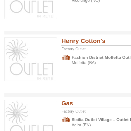
Vicolungo (NO)
Henry Cotton's
Factory Outlet
Fashion District Molfetta Outl
Molfetta (BA)
Gas
Factory Outlet
Sicilia Outlet Village – Outlet 
Agira (EN)