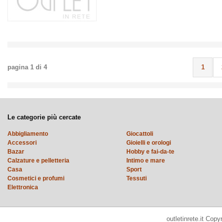
pagina
1
di
4
1
Le categorie più cercate
Abbigliamento
Giocattoli
Accessori
Gioielli e orologi
Bazar
Hobby e fai-da-te
Calzature e pelletteria
Intimo e mare
Casa
Sport
Cosmetici e profumi
Tessuti
Elettronica
outletinrete.it Cop