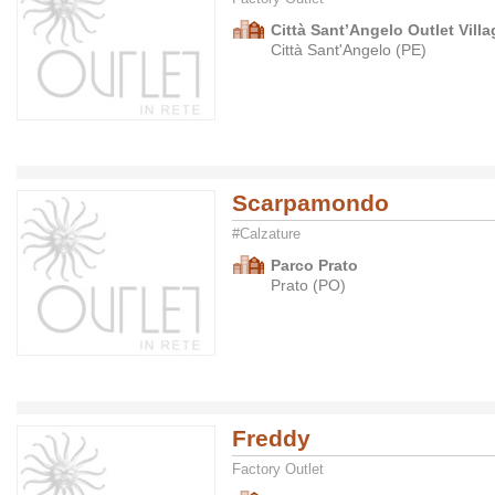
Città Sant’Angelo Outlet Villa
Città Sant'Angelo (PE)
Scarpamondo
#Calzature
Parco Prato
Prato (PO)
Freddy
Factory Outlet