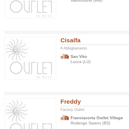
Valmontone (RM)
Cisalfa
# Abbigliamento
San Vito
Lucca (LU)
Freddy
Factory Outlet
Franciacorta Outlet Village
Rodengo Saiano (BS)