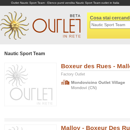
Outlet Nautic Sport Team - Elenco punti vendita Nautic Sport Team outlet in Italia
Cosa stai cercan
Nautic Sport Team
Boxeur des Rues - Mal
Factory Outlet
Mondovicino Outlet Village
Mondovì (CN)
Malloy - Boxeur Des R