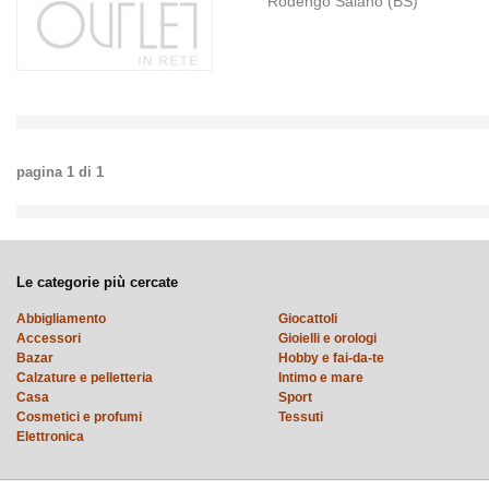
Rodengo Saiano (BS)
pagina
1
di
1
Le categorie più cercate
Abbigliamento
Giocattoli
Accessori
Gioielli e orologi
Bazar
Hobby e fai-da-te
Calzature e pelletteria
Intimo e mare
Casa
Sport
Cosmetici e profumi
Tessuti
Elettronica