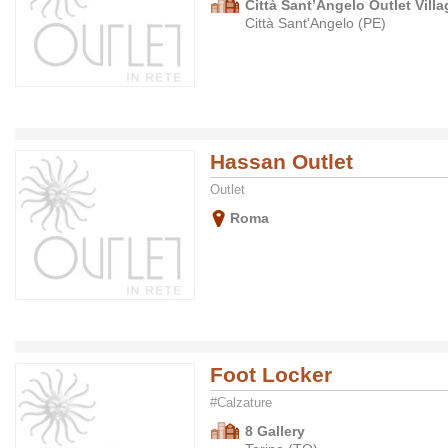
Città Sant’Angelo Outlet Villa
Città Sant'Angelo (PE)
Hassan Outlet
Outlet
Roma
Foot Locker
#Calzature
8 Gallery