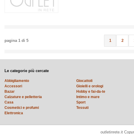
pagina
1
di
5
1
2
Le categorie più cercate
Abbigliamento
Giocattoli
Accessori
Gioielli e orologi
Bazar
Hobby e fai-da-te
Calzature e pelletteria
Intimo e mare
Casa
Sport
Cosmetici e profumi
Tessuti
Elettronica
outletinrete.it Cop