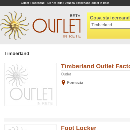
Outlet Timberland - Elenco punti vendita Timberland outlet in Italia
Cosa stai cercan
Timberland
Timberland Outlet Fact
Outlet
Pomezia
Foot Locker