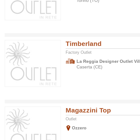
Torino (TO)
Timberland
Factory Outlet
La Reggia Designer Outlet Vil
Caserta (CE)
Magazzini Top
Outlet
Ozzero