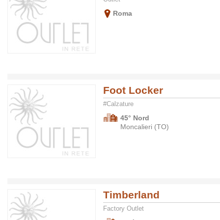
Roma
Foot Locker
#Calzature
45° Nord
Moncalieri (TO)
Timberland
Factory Outlet