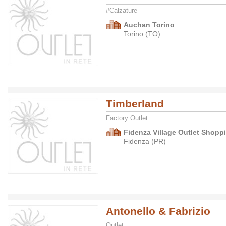
#Calzature
Auchan Torino
Torino (TO)
Timberland
Factory Outlet
Fidenza Village Outlet Shopp
Fidenza (PR)
Antonello & Fabrizio
Outlet