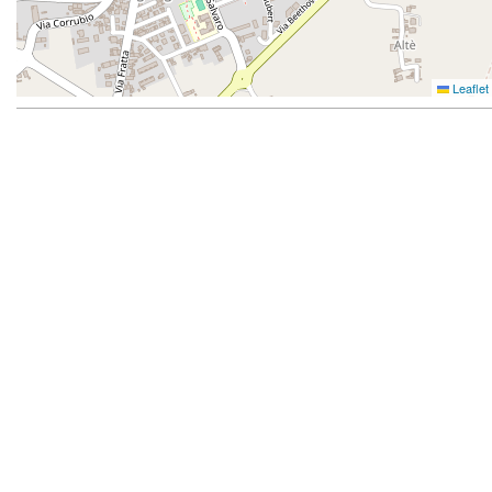
Leaflet