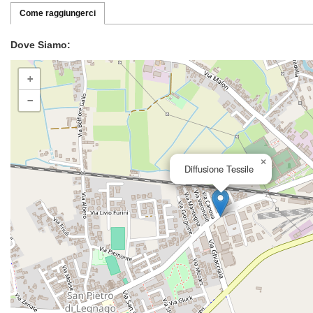
Come raggiungerci
Dove Siamo:
+
−
×
Diffusione Tessile