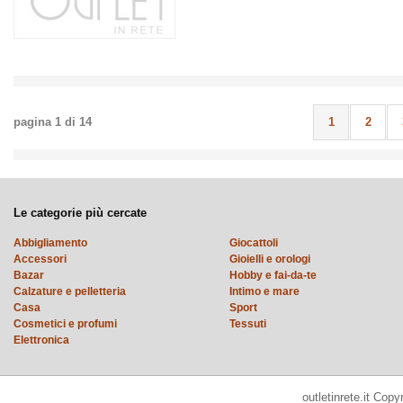
pagina
1
di
14
1
2
Le categorie più cercate
Abbigliamento
Giocattoli
Accessori
Gioielli e orologi
Bazar
Hobby e fai-da-te
Calzature e pelletteria
Intimo e mare
Casa
Sport
Cosmetici e profumi
Tessuti
Elettronica
outletinrete.it Cop