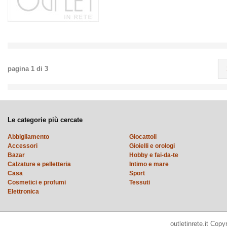
pagina
1
di
3
Le categorie più cercate
Abbigliamento
Giocattoli
Accessori
Gioielli e orologi
Bazar
Hobby e fai-da-te
Calzature e pelletteria
Intimo e mare
Casa
Sport
Cosmetici e profumi
Tessuti
Elettronica
outletinrete.it Cop