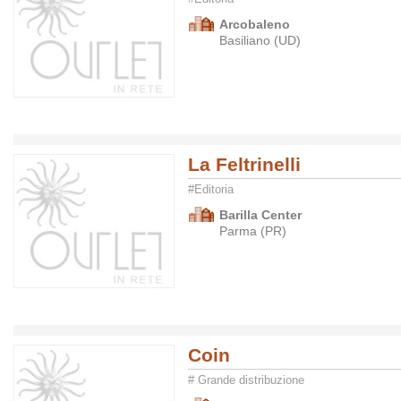
Arcobaleno
Basiliano (UD)
La Feltrinelli
#Editoria
Barilla Center
Parma (PR)
Coin
# Grande distribuzione