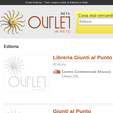
Outlet Editoria - Tutti i negozi outlet di Editoria in Italia
Cosa stai cercan
Editoria
Libreria Giunti al Punto
#Editoria
Centro Commerciale Etrusco
Chiusi (SI)
Giunti al Punto