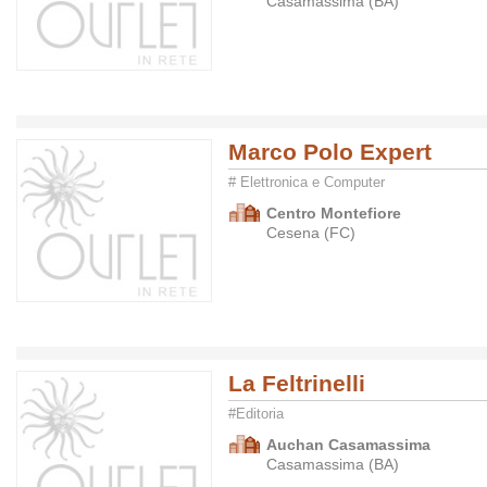
Casamassima (BA)
Marco Polo Expert
# Elettronica e Computer
Centro Montefiore
Cesena (FC)
La Feltrinelli
#Editoria
Auchan Casamassima
Casamassima (BA)