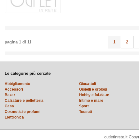
pagina
1
di
11
1
2
Le categorie più cercate
Abbigliamento
Giocattoli
Accessori
Gioielli e orologi
Bazar
Hobby e fai-da-te
Calzature e pelletteria
Intimo e mare
Casa
Sport
Cosmetici e profumi
Tessuti
Elettronica
outletinrete.it Cop