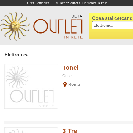
Outlet Elettronica - Tutti i negozi outlet di Elettronica in Italia
Cosa stai cercan
Elettronica
Tonel
Outlet
Roma
3 Tre