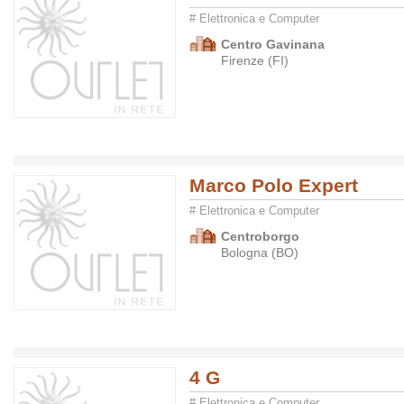
# Elettronica e Computer
Centro Gavinana
Firenze (FI)
Marco Polo Expert
# Elettronica e Computer
Centroborgo
Bologna (BO)
4 G
# Elettronica e Computer