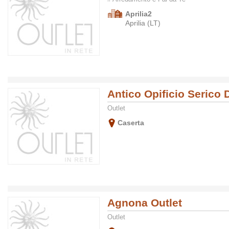
Aprilia2
Aprilia (LT)
Antico Opificio Serico 
Outlet
Caserta
Agnona Outlet
Outlet