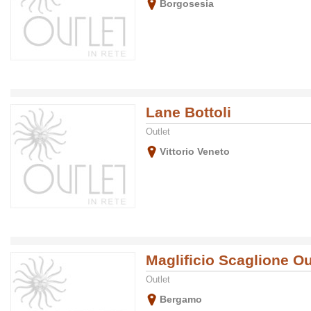
Borgosesia
Lane Bottoli
Outlet
Vittorio Veneto
Maglificio Scaglione Ou
Outlet
Bergamo