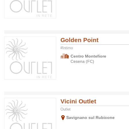
Golden Point
#Intimo
Centro Montefiore
Cesena (FC)
Vicini Outlet
Outlet
Savignano sul Rubicone