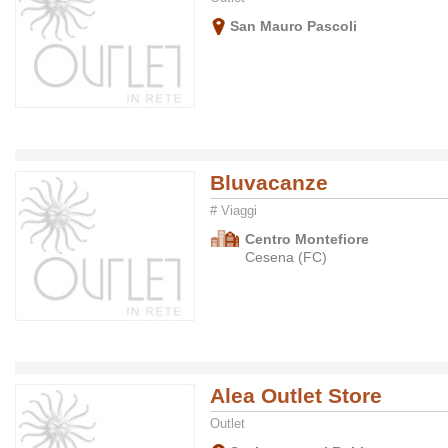
San Mauro Pascoli
Bluvacanze
# Viaggi
Centro Montefiore
Cesena (FC)
Alea Outlet Store
Outlet