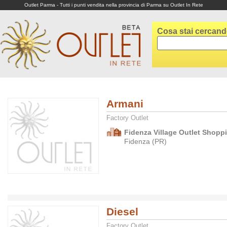
Outlet Parma - Tutti i punti vendita nella provincia di Parma su Outlet In Rete
Cosa stai cercan
Armani
Factory Outlet
Fidenza Village Outlet Shopp
Fidenza (PR)
Diesel
Factory Outlet