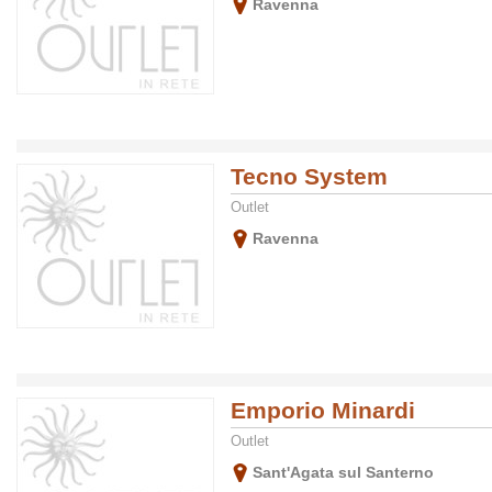
Ravenna
Tecno System
Outlet
Ravenna
Emporio Minardi
Outlet
Sant'Agata sul Santerno