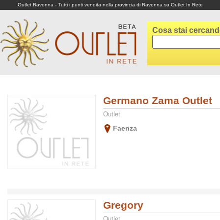
Outlet Ravenna - Tutti i punti vendita nella provincia di Ravenna su Outlet In Rete
Cosa stai cercan
Germano Zama Outlet
Outlet
Faenza
Gregory
Outlet