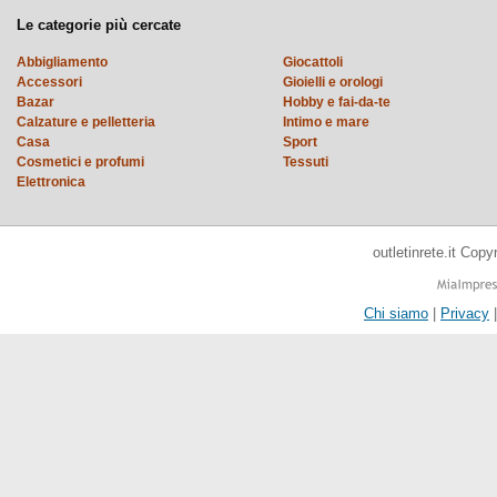
Le categorie più cercate
Abbigliamento
Giocattoli
Accessori
Gioielli e orologi
Bazar
Hobby e fai-da-te
Calzature e pelletteria
Intimo e mare
Casa
Sport
Cosmetici e profumi
Tessuti
Elettronica
outletinrete.it Cop
Chi siamo
|
Privacy