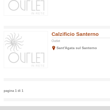
Calzificio Santerno
Outlet
Sant'Agata sul Santerno
pagina
1
di
1