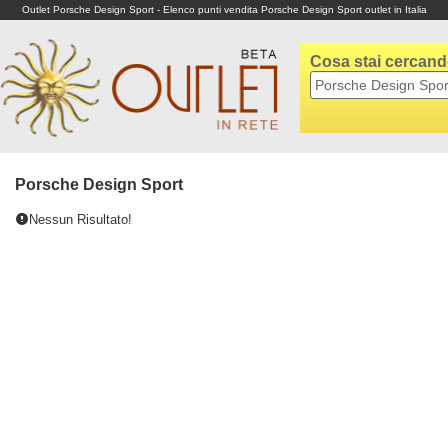
Outlet Porsche Design Sport - Elenco punti vendita Porsche Design Sport outlet in Italia
Cosa stai cercan
Porsche Design Sport
Nessun Risultato!