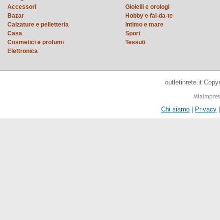
Accessori
Gioielli e orologi
Bazar
Hobby e fai-da-te
Calzature e pelletteria
Intimo e mare
Casa
Sport
Cosmetici e profumi
Tessuti
Elettronica
outletinrete.it Cop
Chi siamo
|
Privacy