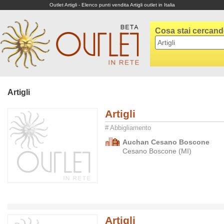
Outlet Artigli - Elenco punti vendita Artigli outlet in Italia
Cosa stai cercan
Artigli
Artigli
# Abbigliamento
Auchan Cesano Boscone
Cesano Boscone (MI)
Artigli