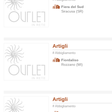
Fiera del Sud
Siracusa (SR)
Artigli
# Abbigliamento
Fiordaliso
Rozzano (MI)
Artigli
# Abbigliamento