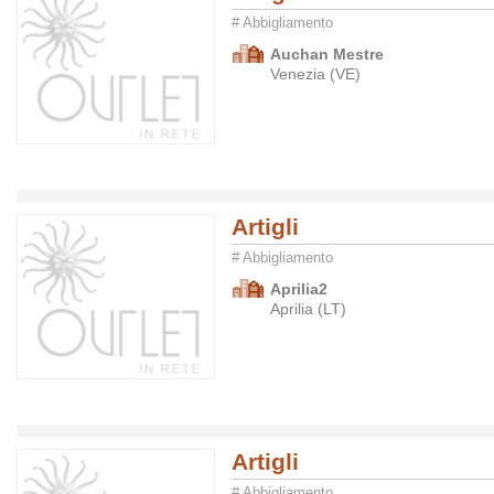
# Abbigliamento
Auchan Mestre
Venezia (VE)
Artigli
# Abbigliamento
Aprilia2
Aprilia (LT)
Artigli
# Abbigliamento