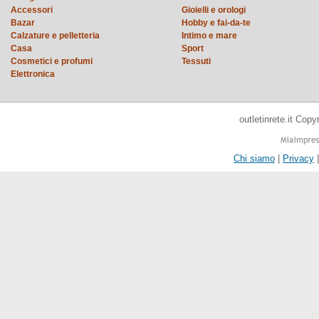
Accessori
Gioielli e orologi
Bazar
Hobby e fai-da-te
Calzature e pelletteria
Intimo e mare
Casa
Sport
Cosmetici e profumi
Tessuti
Elettronica
outletinrete.it Cop
Chi siamo
|
Privacy