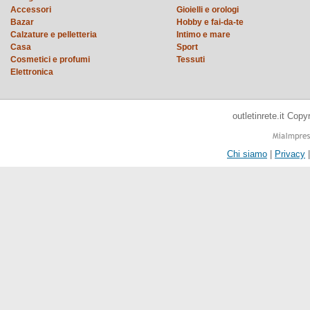
Accessori
Gioielli e orologi
Bazar
Hobby e fai-da-te
Calzature e pelletteria
Intimo e mare
Casa
Sport
Cosmetici e profumi
Tessuti
Elettronica
outletinrete.it Cop
Chi siamo
|
Privacy