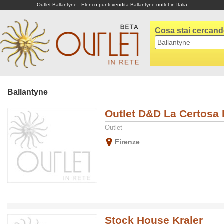
Outlet Ballantyne - Elenco punti vendita Ballantyne outlet in Italia
Cosa stai cercan
Ballantyne
Outlet D&D La Certosa 
Outlet
Firenze
Stock House Kraler