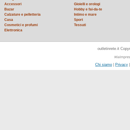
Accessori
Gioielli e orologi
Bazar
Hobby e fai-da-te
Calzature e pelletteria
Intimo e mare
Casa
Sport
Cosmetici e profumi
Tessuti
Elettronica
outletinrete.it Cop
Chi siamo
|
Privacy