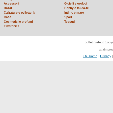
Accessori
Gioielli e orologi
Bazar
Hobby e fai-da-te
Calzature e pelletteria
Intimo e mare
Casa
Sport
Cosmetici e profumi
Tessuti
Elettronica
outletinrete.it Cop
Chi siamo
|
Privacy