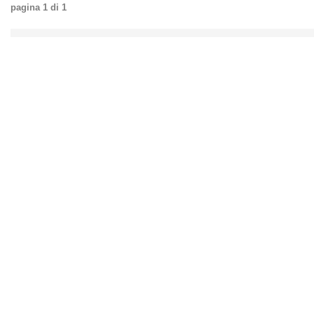
pagina
1
di
1