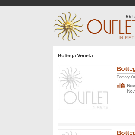
Bottega Veneta
Botte
Factory Ou
Nov
Nov
Botte