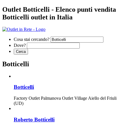
Outlet Botticelli - Elenco punti vendita
Botticelli outlet in Italia
Cosa stai cercando?
Dove?
Botticelli
Botticelli
Factory Outlet
Palmanova Outlet Village
Aiello del Friuli
(UD)
Roberto Botticelli