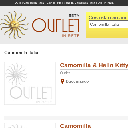
Outlet Camomilla Italia - Elenco punti vendita Camomilla Italia outlet in Italia
Cosa stai cercan
Camomilla Italia
Camomilla & Hello Kitt
Outlet
Buccinasco
Camomilla