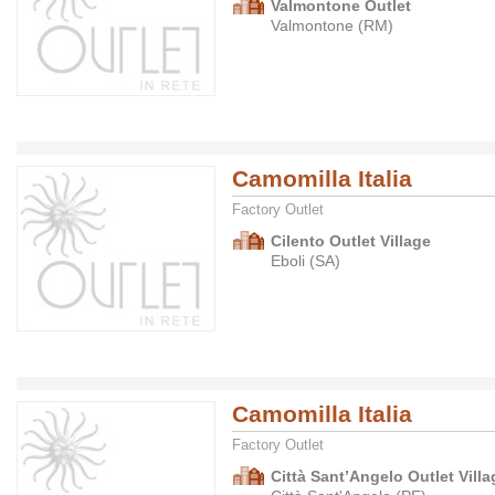
Valmontone Outlet
Valmontone (RM)
Camomilla Italia
Factory Outlet
Cilento Outlet Village
Eboli (SA)
Camomilla Italia
Factory Outlet
Città Sant’Angelo Outlet Villa