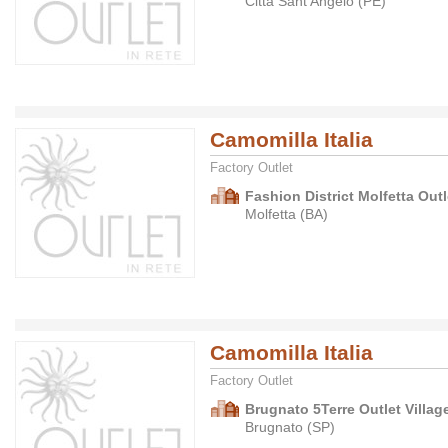
Città Sant'Angelo (PE)
Camomilla Italia
Factory Outlet
Fashion District Molfetta Outl
Molfetta (BA)
Camomilla Italia
Factory Outlet
Brugnato 5Terre Outlet Villag
Brugnato (SP)