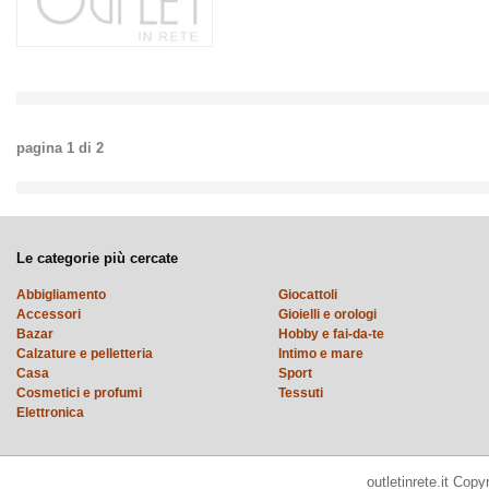
pagina
1
di
2
Le categorie più cercate
Abbigliamento
Giocattoli
Accessori
Gioielli e orologi
Bazar
Hobby e fai-da-te
Calzature e pelletteria
Intimo e mare
Casa
Sport
Cosmetici e profumi
Tessuti
Elettronica
outletinrete.it Cop