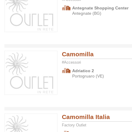
Antegnate Shopping Center
Antegnate (BG)
Camomilla
#Accessori
Adriatico 2
Portogruaro (VE)
Camomilla Italia
Factory Outlet