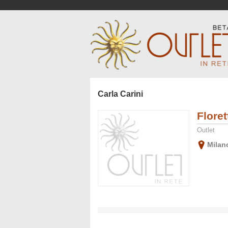
Carla Carini
Flore
Outlet
Milan