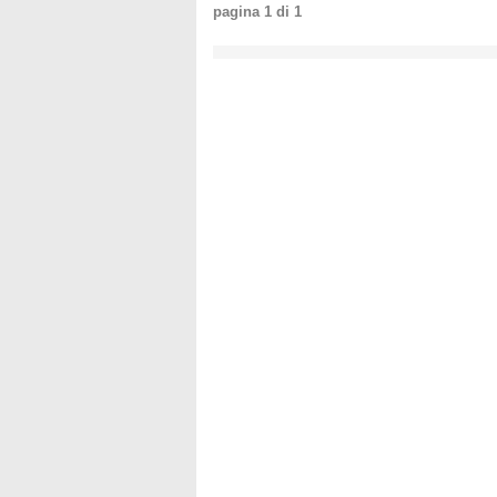
pagina
1
di
1