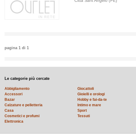
Città Sant'Angelo (PE)
pagina
1
di
1
Le categorie più cercate
Abbigliamento
Giocattoli
Accessori
Gioielli e orologi
Bazar
Hobby e fai-da-te
Calzature e pelletteria
Intimo e mare
Casa
Sport
Cosmetici e profumi
Tessuti
Elettronica