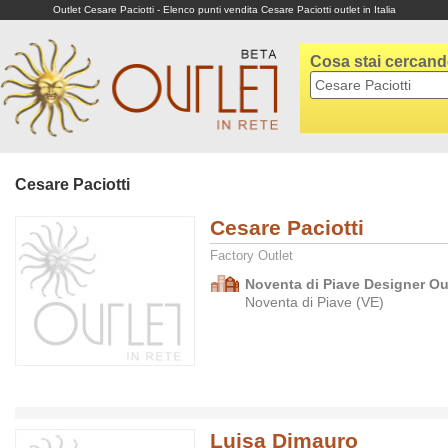
Outlet Cesare Paciotti - Elenco punti vendita Cesare Paciotti outlet in Italia
Cosa stai cercan
Cesare Paciotti
Cesare Paciotti
Factory Outlet
Noventa di Piave Designer Ou
Noventa di Piave (VE)
Luisa Dimauro