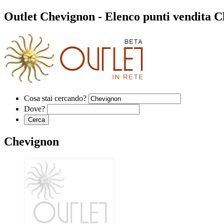
Outlet Chevignon - Elenco punti vendita Ch
Cosa stai cercando?
Dove?
Chevignon