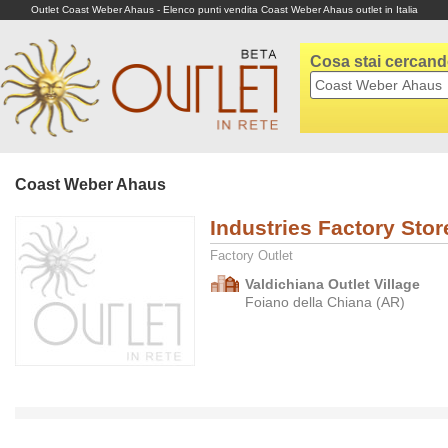
Outlet Coast Weber Ahaus - Elenco punti vendita Coast Weber Ahaus outlet in Italia
Cosa stai cercan
Coast Weber Ahaus
Industries Factory Stor
Factory Outlet
Valdichiana Outlet Village
Foiano della Chiana (AR)