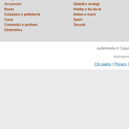
Accessori
Gioielli e orologi
Bazar
Hobby e fai-da-te
Calzature e pelletteria
Intimo e mare
Casa
Sport
Cosmetici e profumi
Tessuti
Elettronica
outletinrete.it Cop
Chi siamo
|
Privacy