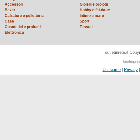
Accessori
Gioielli e orologi
Bazar
Hobby e fai-da-te
Calzature e pelletteria
Intimo e mare
Casa
Sport
Cosmetici e profumi
Tessuti
Elettronica
outletinrete.it Cop
Chi siamo
|
Privacy