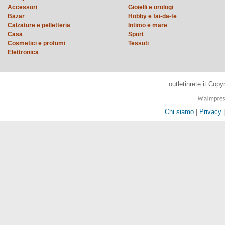
Accessori
Gioielli e orologi
Bazar
Hobby e fai-da-te
Calzature e pelletteria
Intimo e mare
Casa
Sport
Cosmetici e profumi
Tessuti
Elettronica
outletinrete.it Cop
Chi siamo
|
Privacy