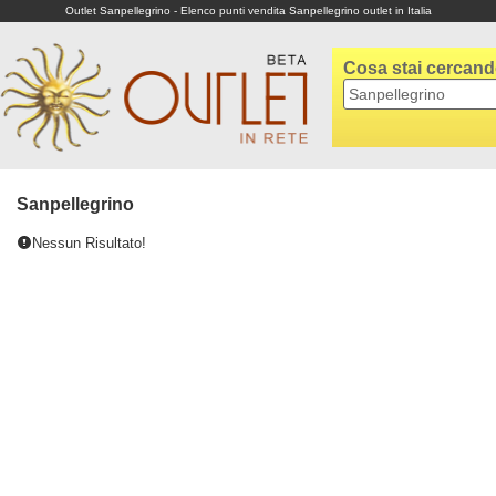
Outlet Sanpellegrino - Elenco punti vendita Sanpellegrino outlet in Italia
Cosa stai cercan
Sanpellegrino
Nessun Risultato!