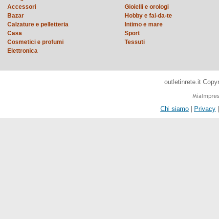
Accessori
Gioielli e orologi
Bazar
Hobby e fai-da-te
Calzature e pelletteria
Intimo e mare
Casa
Sport
Cosmetici e profumi
Tessuti
Elettronica
outletinrete.it Cop
Chi siamo
|
Privacy