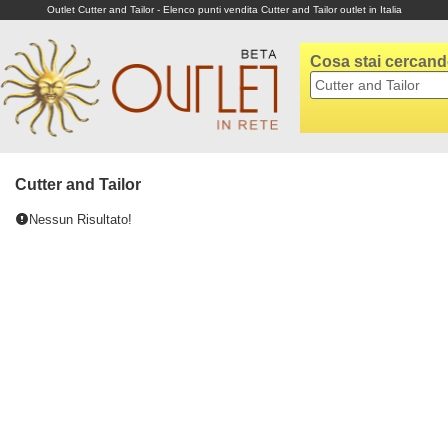
Outlet Cutter and Tailor - Elenco punti vendita Cutter and Tailor outlet in Italia
Cosa stai cercan
Cutter and Tailor
Nessun Risultato!