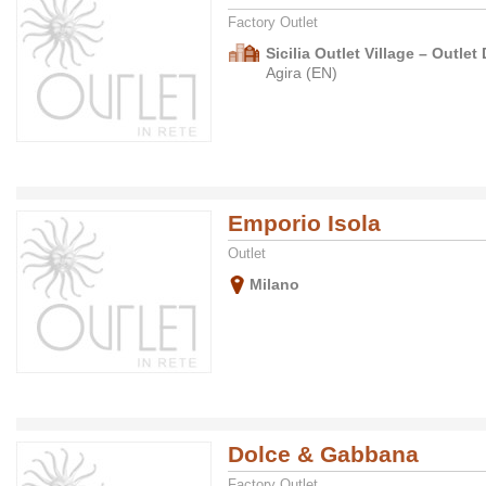
Factory Outlet
Sicilia Outlet Village – Outlet 
Agira (EN)
Emporio Isola
Outlet
Milano
Dolce & Gabbana
Factory Outlet