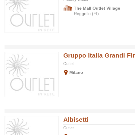
The Mall Outlet Village
Reggello (FI)
Gruppo Italia Grandi Fi
Outlet
Milano
Albisetti
Outlet