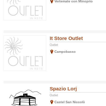
Vertemate con Minoprio
It Store Outlet
Outlet
Campobasso
Spazio Lorj
Outlet
Castel San Niccolò