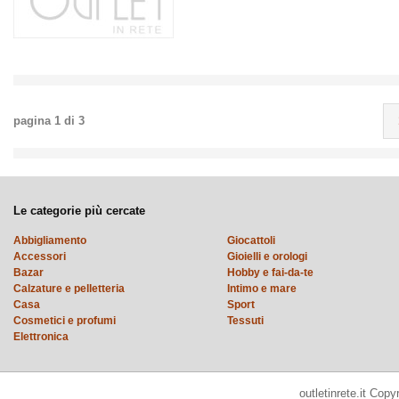
pagina
1
di
3
Le categorie più cercate
Abbigliamento
Giocattoli
Accessori
Gioielli e orologi
Bazar
Hobby e fai-da-te
Calzature e pelletteria
Intimo e mare
Casa
Sport
Cosmetici e profumi
Tessuti
Elettronica
outletinrete.it Cop