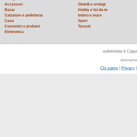
Accessori
Gioielli e orologi
Bazar
Hobby e fai-da-te
Calzature e pelletteria
Intimo e mare
Casa
Sport
Cosmetici e profumi
Tessuti
Elettronica
outletinrete.it Cop
Chi siamo
|
Privacy