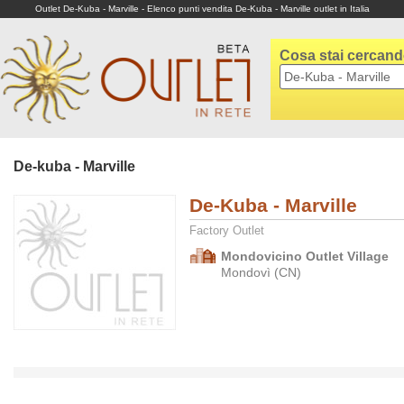
Outlet De-Kuba - Marville - Elenco punti vendita De-Kuba - Marville outlet in Italia
Cosa stai cercan
De-kuba - Marville
De-Kuba - Marville
Factory Outlet
Mondovicino Outlet Village
Mondovì (CN)