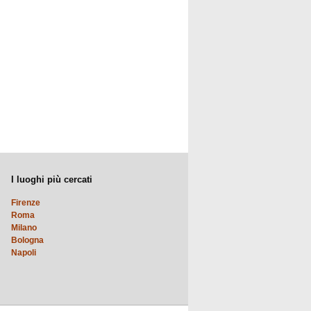
I luoghi più cercati
Firenze
Roma
Milano
Bologna
Napoli