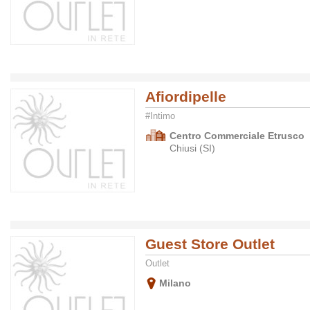
Afiordipelle
#Intimo
Centro Commerciale Etrusco
Chiusi (SI)
Guest Store Outlet
Outlet
Milano