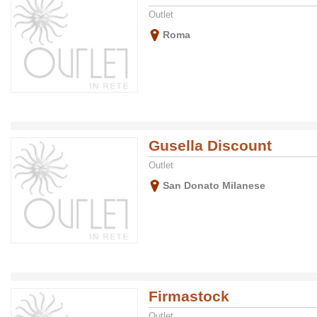
Outlet
Roma
Gusella Discount
Outlet
San Donato Milanese
Firmastock
Outlet