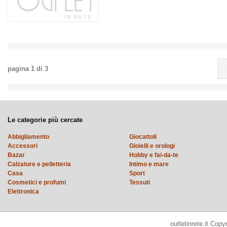
pagina
1
di
3
Le categorie più cercate
Abbigliamento
Giocattoli
Accessori
Gioielli e orologi
Bazar
Hobby e fai-da-te
Calzature e pelletteria
Intimo e mare
Casa
Sport
Cosmetici e profumi
Tessuti
Elettronica
outletinrete.it Cop