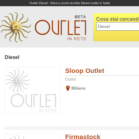
Outlet Diesel - Elenco punti vendita Diesel outlet in Italia
Cosa stai cercan
Diesel
Sloop Outlet
Outlet
Milano
Firmastock