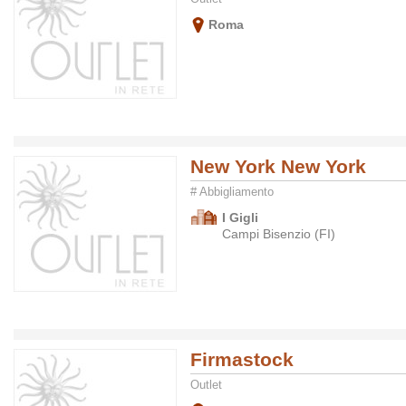
Roma
New York New York
# Abbigliamento
I Gigli
Campi Bisenzio (FI)
Firmastock
Outlet