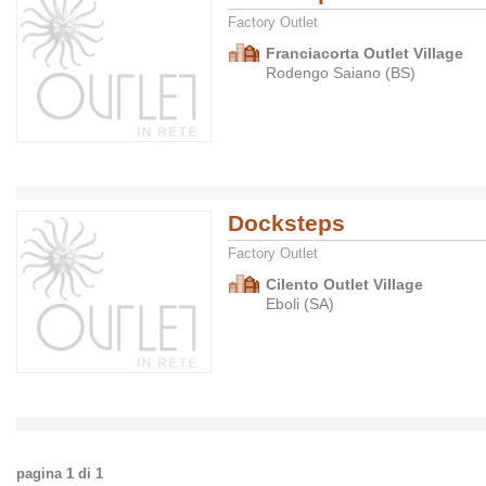
Factory Outlet
Franciacorta Outlet Village
Rodengo Saiano (BS)
Docksteps
Factory Outlet
Cilento Outlet Village
Eboli (SA)
pagina
1
di
1