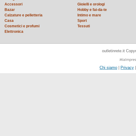
Accessori
Gioielli e orologi
Bazar
Hobby e fai-da-te
Calzature e pelletteria
Intimo e mare
Casa
Sport
Cosmetici e profumi
Tessuti
Elettronica
outletinrete.it Cop
Chi siamo
|
Privacy