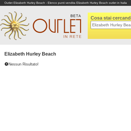
Outlet Elizabeth Hurley Beach - Elenco punti vendita Elizabeth Hurley Beach outlet in Italia
Cosa stai cercan
Elizabeth Hurley Beach
Nessun Risultato!