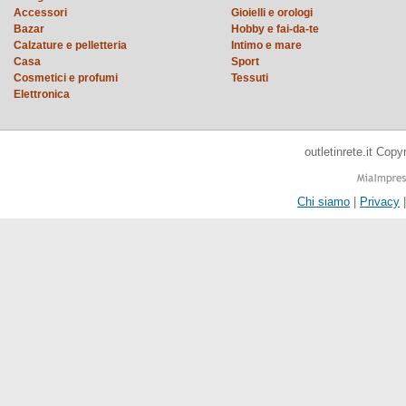
Accessori
Gioielli e orologi
Bazar
Hobby e fai-da-te
Calzature e pelletteria
Intimo e mare
Casa
Sport
Cosmetici e profumi
Tessuti
Elettronica
outletinrete.it Cop
Chi siamo
|
Privacy