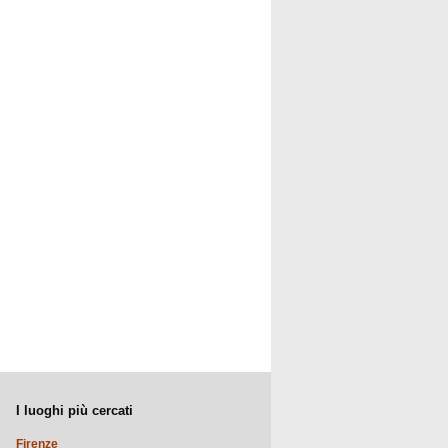
I luoghi più cercati
Firenze