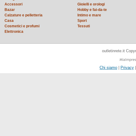
Accessori
Gioielli e orologi
Bazar
Hobby e fai-da-te
Calzature e pelletteria
Intimo e mare
Casa
Sport
Cosmetici e profumi
Tessuti
Elettronica
outletinrete.it Cop
Chi siamo
|
Privacy