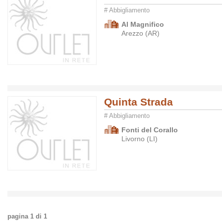
# Abbigliamento
Al Magnifico
Arezzo (AR)
Quinta Strada
# Abbigliamento
Fonti del Corallo
Livorno (LI)
pagina
1
di
1