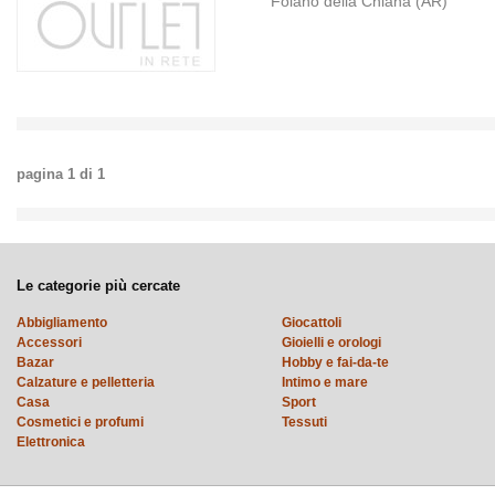
Foiano della Chiana (AR)
pagina
1
di
1
Le categorie più cercate
Abbigliamento
Giocattoli
Accessori
Gioielli e orologi
Bazar
Hobby e fai-da-te
Calzature e pelletteria
Intimo e mare
Casa
Sport
Cosmetici e profumi
Tessuti
Elettronica