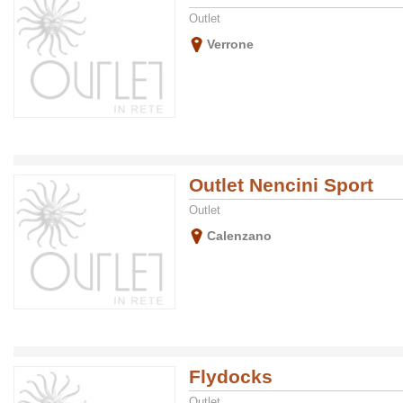
Outlet
Verrone
Outlet Nencini Sport
Outlet
Calenzano
Flydocks
Outlet