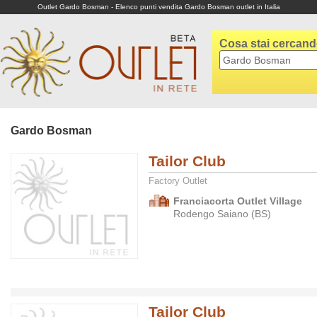
Outlet Gardo Bosman - Elenco punti vendita Gardo Bosman outlet in Italia
Cosa stai cercan
Gardo Bosman
Tailor Club
Factory Outlet
Franciacorta Outlet Village
Rodengo Saiano (BS)
Tailor Club