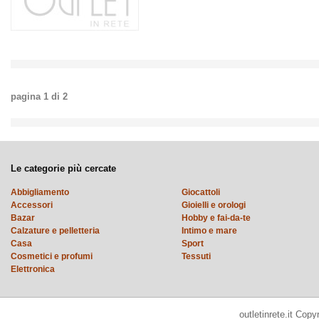
pagina
1
di
2
Le categorie più cercate
Abbigliamento
Giocattoli
Accessori
Gioielli e orologi
Bazar
Hobby e fai-da-te
Calzature e pelletteria
Intimo e mare
Casa
Sport
Cosmetici e profumi
Tessuti
Elettronica
outletinrete.it Cop