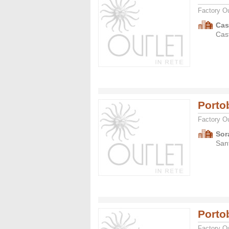
Factory Ou
Cas
Cas
Porto
Factory Ou
Sor
San
Porto
Factory Ou