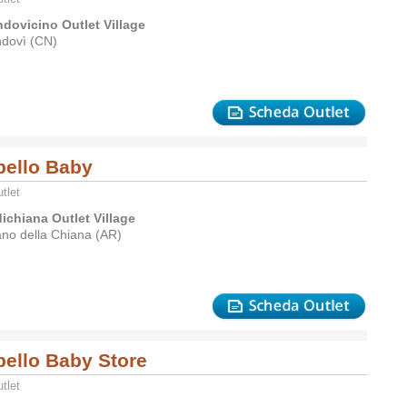
dovicino Outlet Village
dovì (CN)
bello Baby
tlet
dichiana Outlet Village
ano della Chiana (AR)
bello Baby Store
tlet