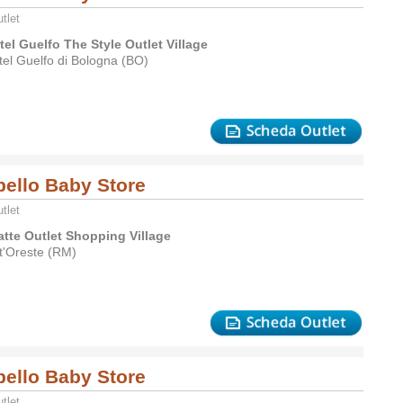
tlet
tel Guelfo The Style Outlet Village
tel Guelfo di Bologna (BO)
bello Baby Store
tlet
atte Outlet Shopping Village
t'Oreste (RM)
bello Baby Store
tlet