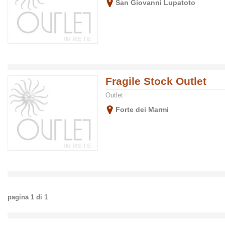
San Giovanni Lupatoto
Fragile Stock Outlet
Outlet
Forte dei Marmi
pagina
1
di
1