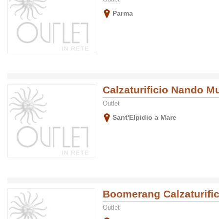
Parma
Calzaturificio Nando M
Outlet
Sant'Elpidio a Mare
Boomerang Calzaturific
Outlet