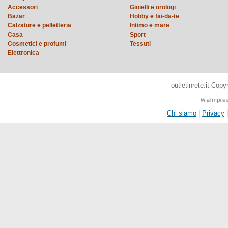
Accessori
Gioielli e orologi
Bazar
Hobby e fai-da-te
Calzature e pelletteria
Intimo e mare
Casa
Sport
Cosmetici e profumi
Tessuti
Elettronica
outletinrete.it Cop
Chi siamo
|
Privacy