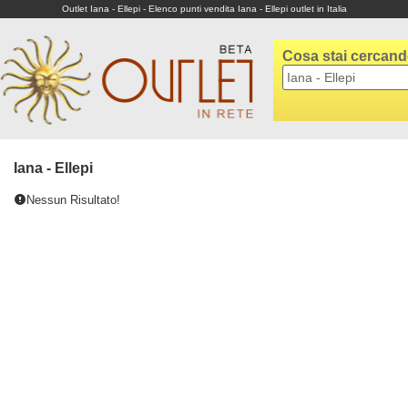
Outlet Iana - Ellepi - Elenco punti vendita Iana - Ellepi outlet in Italia
Cosa stai cercan
Iana - Ellepi
Nessun Risultato!