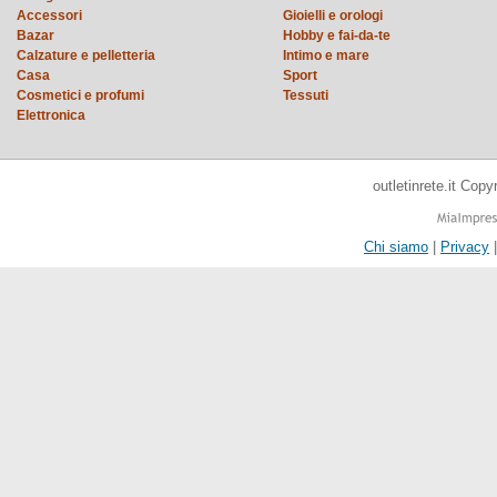
Accessori
Gioielli e orologi
Bazar
Hobby e fai-da-te
Calzature e pelletteria
Intimo e mare
Casa
Sport
Cosmetici e profumi
Tessuti
Elettronica
outletinrete.it Cop
Chi siamo
|
Privacy