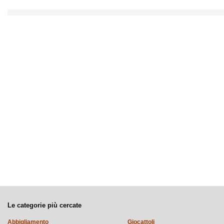
Le categorie più cercate
Abbigliamento
Giocattoli