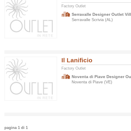
Factory Outlet
Serravalle Designer Outlet Vil
Serravalle Scrivia (AL)
Il Lanificio
Factory Outlet
Noventa di Piave Designer Ou
Noventa di Piave (VE)
pagina
1
di
1