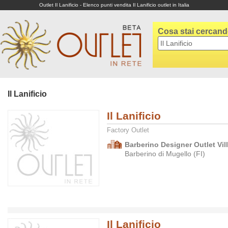
Outlet Il Lanificio - Elenco punti vendita Il Lanificio outlet in Italia
Cosa stai cercan
Il Lanificio
Il Lanificio
Factory Outlet
Barberino Designer Outlet Vil
Barberino di Mugello (FI)
Il Lanificio