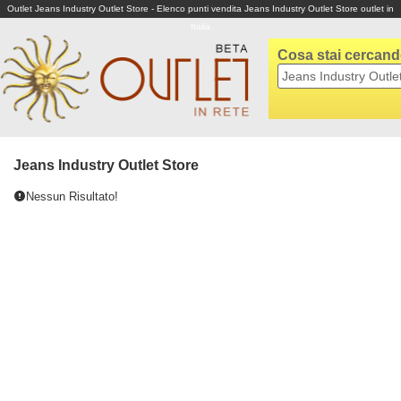
Outlet Jeans Industry Outlet Store - Elenco punti vendita Jeans Industry Outlet Store outlet in
Italia
Cosa stai cercan
Jeans Industry Outlet Store
Nessun Risultato!