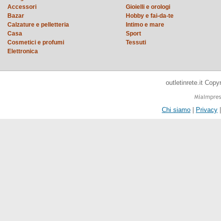
Accessori
Gioielli e orologi
Bazar
Hobby e fai-da-te
Calzature e pelletteria
Intimo e mare
Casa
Sport
Cosmetici e profumi
Tessuti
Elettronica
outletinrete.it Cop
Chi siamo
|
Privacy