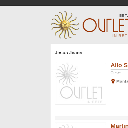
Jesus Jeans
Allo 
Outlet
Monfa
Martin