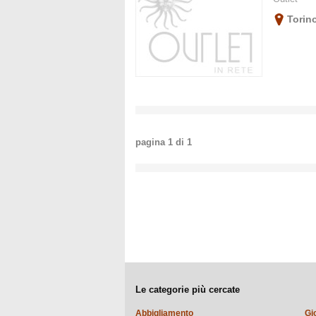
Torin
pagina
1
di
1
Le categorie più cercate
Abbigliamento
Gi