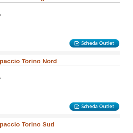
o
Spaccio Torino Nord
o
Spaccio Torino Sud