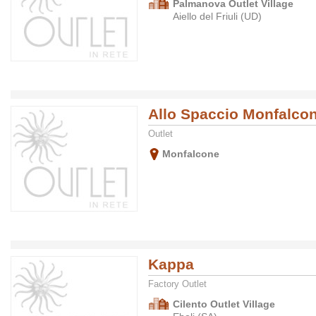
Palmanova Outlet Village
Aiello del Friuli (UD)
Allo Spaccio Monfalco
Outlet
Monfalcone
Kappa
Factory Outlet
Cilento Outlet Village