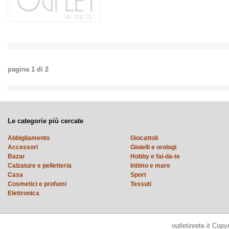
pagina
1
di
2
Le categorie più cercate
Abbigliamento
Giocattoli
Accessori
Gioielli e orologi
Bazar
Hobby e fai-da-te
Calzature e pelletteria
Intimo e mare
Casa
Sport
Cosmetici e profumi
Tessuti
Elettronica
outletinrete.it Cop