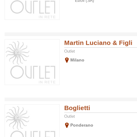
Eboli (SA)
Martin Luciano & Figli
Outlet
Milano
Boglietti
Outlet
Ponderano