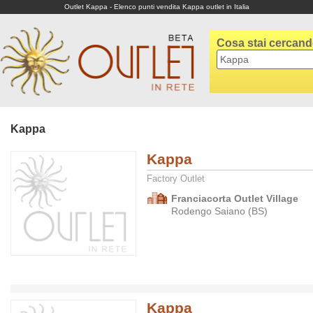
Outlet Kappa - Elenco punti vendita Kappa outlet in Italia
Cosa stai cercan
Kappa
Kappa
Factory Outlet
Franciacorta Outlet Village
Rodengo Saiano (BS)
Kappa