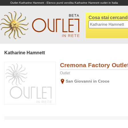
Outlet Katharine Hamnett - Elenco punti vendita Katharine Hamnett outlet in Italia
Cosa stai cercan
Katharine Hamnett
Cremona Factory Outle
Outlet
San Giovanni in Croce