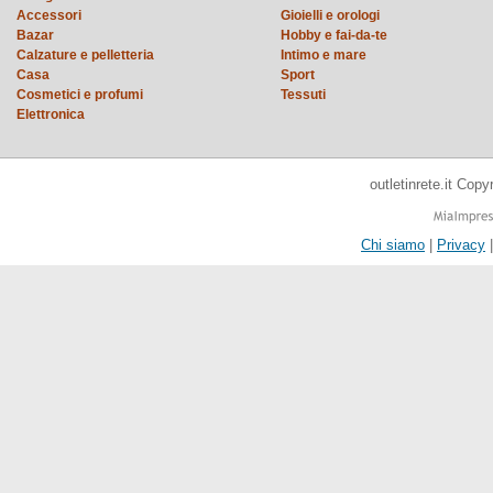
Accessori
Gioielli e orologi
Bazar
Hobby e fai-da-te
Calzature e pelletteria
Intimo e mare
Casa
Sport
Cosmetici e profumi
Tessuti
Elettronica
outletinrete.it Cop
Chi siamo
|
Privacy