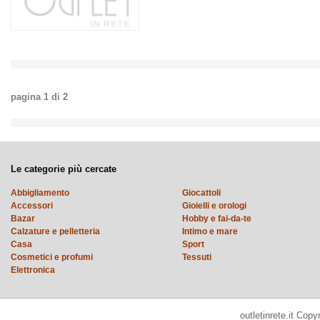
pagina
1
di
2
Le categorie più cercate
Abbigliamento
Giocattoli
Accessori
Gioielli e orologi
Bazar
Hobby e fai-da-te
Calzature e pelletteria
Intimo e mare
Casa
Sport
Cosmetici e profumi
Tessuti
Elettronica
outletinrete.it Cop