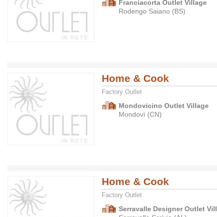
Franciacorta Outlet Village
Rodengo Saiano (BS)
Home & Cook
Factory Outlet
Mondovicino Outlet Village
Mondovì (CN)
Home & Cook
Factory Outlet
Serravalle Designer Outlet Vil