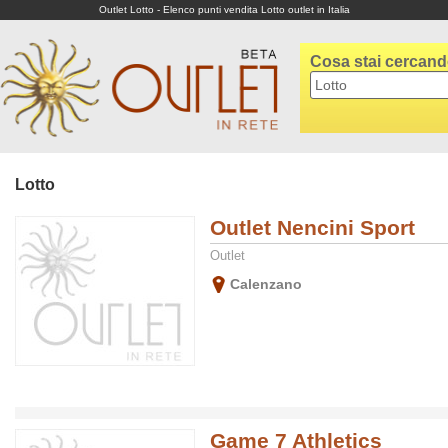
Outlet Lotto - Elenco punti vendita Lotto outlet in Italia
Cosa stai cercan
Lotto
Outlet Nencini Sport
Outlet
Calenzano
Game 7 Athletics