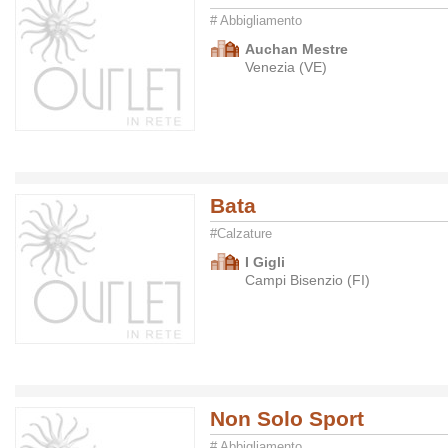
# Abbigliamento
Auchan Mestre
Venezia (VE)
Bata
#Calzature
I Gigli
Campi Bisenzio (FI)
Non Solo Sport
# Abbigliamento