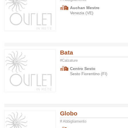
Auchan Mestre
Venezia (VE)
Bata
#Calzature
Centro Sesto
Sesto Fiorentino (FI)
Globo
# Abbigliamento