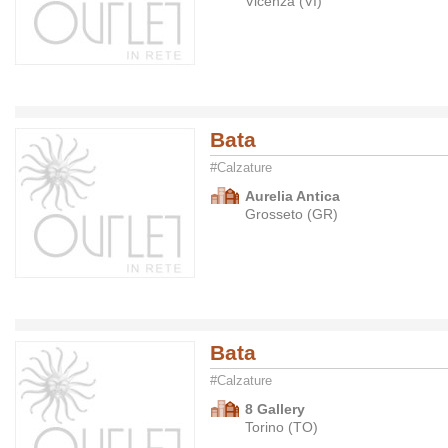
Vicenza (VI)
Bata
#Calzature
Aurelia Antica
Grosseto (GR)
Bata
#Calzature
8 Gallery
Torino (TO)