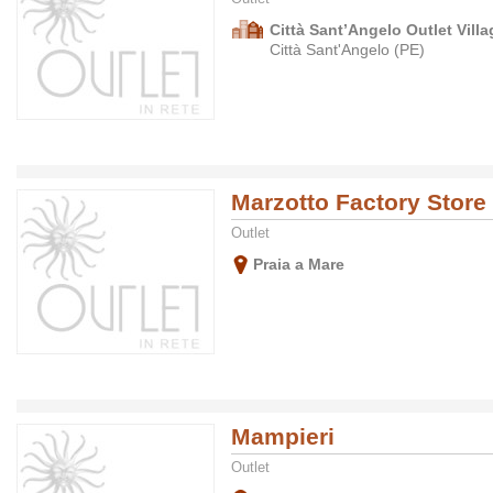
Città Sant’Angelo Outlet Villa
Città Sant'Angelo (PE)
Marzotto Factory Store
Outlet
Praia a Mare
Mampieri
Outlet