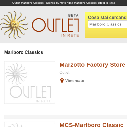
Outlet Marlboro Classics - Elenco punti vendita Marlboro Classics outlet in Italia
Cosa stai cercan
Marlboro Classics
Marzotto Factory Store
Outlet
Vimercate
MCS-Marlboro Classic