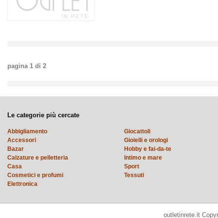
pagina
1
di
2
Le categorie più cercate
Abbigliamento
Giocattoli
Accessori
Gioielli e orologi
Bazar
Hobby e fai-da-te
Calzature e pelletteria
Intimo e mare
Casa
Sport
Cosmetici e profumi
Tessuti
Elettronica
outletinrete.it Cop