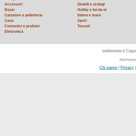
Accessori
Gioielli e orologi
Bazar
Hobby e fai-da-te
Calzature e pelletteria
Intimo e mare
Casa
Sport
Cosmetici e profumi
Tessuti
Elettronica
outletinrete.it Cop
Chi siamo
|
Privacy